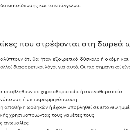
εδο εκπαίδευσης και το επάγγελμα.
ναίκες που στρέφονται στη δωρεά 
αλύπτουν ότι θα ήταν εξαιρετικά δύσκολο ή ακόμη και
λοί διαφορετικοί λόγοι για αυτό. Οι πιο σημαντικοί είνα
να υποβληθούν σε χημειοθεραπεία ή ακτινοθεραπεία
ηνόπαυση ή σε περιεμμηνόπαυση
λή αποθήκη ωοθηκών ή έχουν υποβληθεί σε επανειλημμ
ής χρησιμοποιώντας τους γαμέτες τους
ές ανωμαλίες