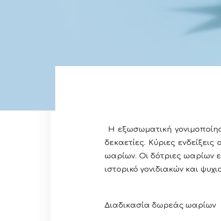
Η εξωσωματική γονιμοποίηση μ
δεκαετίες. Κύριες ενδείξει
ωαρίων. Οι δότριες ωαρίων εί
ιστορικό γονιδιακών και ψυχ
Διαδικασία δωρεάς ωαρίων