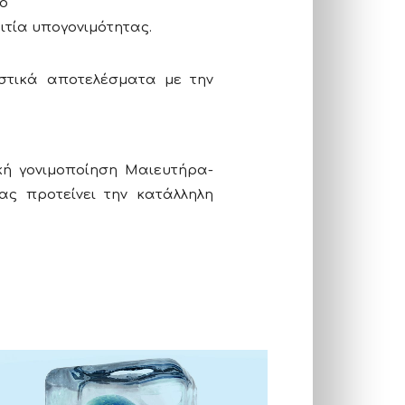
ιο
ιτία υπογονιμότητας.
στικά αποτελέσματα με την
κή γονιμοποίηση Μαιευτήρα-
ας προτείνει την κατάλληλη