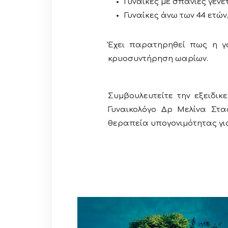
Γυναίκες με σπάνιες γενε
Γυναίκες άνω των 44 ετώ
Έχει παρατηρηθεί πως η γ
κρυοσυντήρηση ωαρίων.
Συμβουλευτείτε την εξειδι
Γυναικολόγο
Δρ Μελίνα Στα
θεραπεία υπογονιμότητας γι