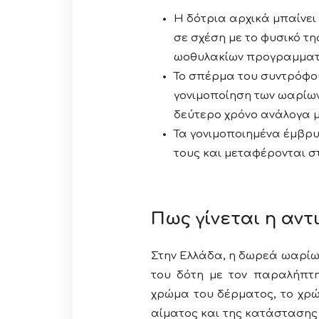
Η δότρια αρχικά μπαίνει
σε σχέση με το φυσικό τ
ωοθυλακίων προγραμματί
Το σπέρμα του συντρόφου
γονιμοποίηση των ωαρίων
δεύτερο χρόνο ανάλογα μ
Τα γονιμοποιημένα έμβρ
τους και μεταφέρονται στ
Πως γίνεται η αν
Στην Ελλάδα, η δωρεά ωαρίων
του δότη με τον παραλήπτη.
χρώμα του δέρματος, το χρώ
αίματος και της κατάστασης