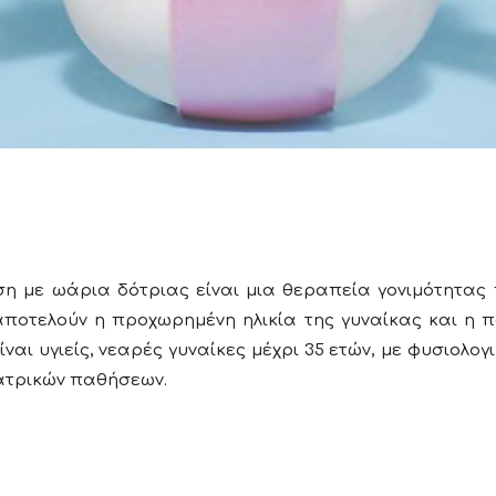
ε ωάρια δότριας είναι μια θεραπεία γονιμότητας π
ς αποτελούν η προχωρημένη ηλικία της γυναίκας και η
ναι υγιείς, νεαρές γυναίκες μέχρι 35 ετών, με φυσιολογ
ιατρικών παθήσεων.