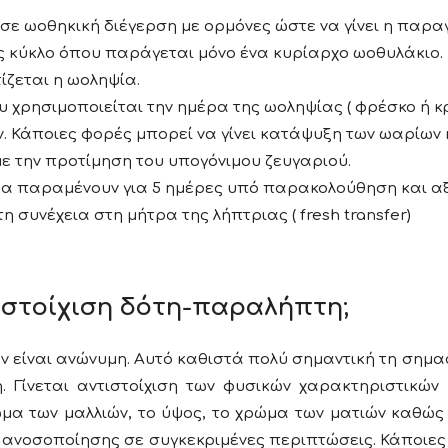
 σε ωοθηκική διέγερση με ορμόνες ώστε να γίνει η πα
ης κύκλο όπου παράγεται μόνο ένα κυρίαρχο ωοθυλάκιο.
ζεται η ωοληψία.
 χρησιμοποιείται την ημέρα της ωοληψίας ( φρέσκο ή κ
. Κάποιες φορές μπορεί να γίνει κατάψυξη των ωαρίων 
ε την προτίμηση του υπογόνιμου ζευγαριού.
υα παραμένουν για 5 ημέρες υπό παρακολούθηση και α
η συνέχεια στη μήτρα της λήπτριας ( fresh transfer)
τιστοίχιση δότη-παραλήπτη;
 είναι ανώνυμη. Αυτό καθιστά πολύ σημαντική τη σημα
 Γίνεται αντιστοίχιση των φυσικών χαρακτηριστικών
μα των μαλλιών, το ύψος, το χρώμα των ματιών καθώς 
 ανοσοποίησης σε συγκεκριμένες περιπτώσεις. Κάποιες 