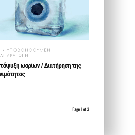
VF / ΥΠΟΒΟΗΘΟΥΜΕΝΗ
ΝΑΠΑΡΑΓΩΓΗ
τάψυξη ωαρίων / Διατήρηση της
νιμότητας
Page 1 of 3