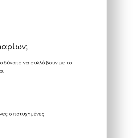
ωαρίων;
 αδύνατο να συλλάβουν με τα
ι:
ένες αποτυχημένες