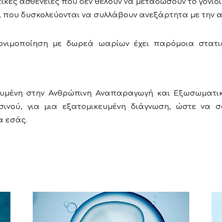
τικές ασθένειες που δεν θέλουν να μεταδώσουν το γονίδ
ν, που δυσκολεύονται να συλλάβουν ανεξάρτητα με την α
ονιμοποίηση με δωρεά ωαρίων έχει παρόμοια στατι
κευμένη στην Ανθρώπινη Αναπαραγωγή και Εξωσωματι
σινού
, για μια εξατομικευμένη διάγνωση, ώστε να σ
α εσάς.