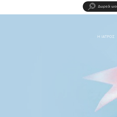
Δωρεά ωα
Η ΙΑΤΡΟΣ