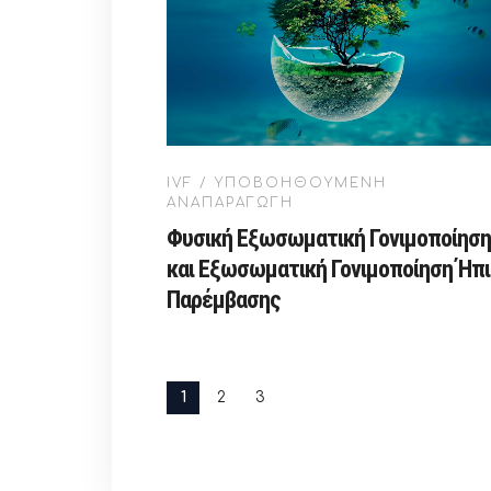
IVF / ΥΠΟΒΟΗΘΟΥΜΕΝΗ
ΑΝΑΠΑΡΑΓΩΓΗ
Φυσική Εξωσωματική Γονιμοποίηση
και Εξωσωματική Γονιμοποίηση Ήπ
Παρέμβασης
1
2
3